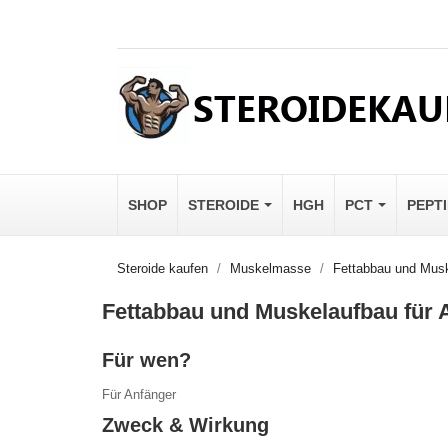
SHOP
STEROIDE
HGH
PCT
PEPT
Steroide kaufen
Muskelmasse
Fettabbau und Musk
Fettabbau und Muskelaufbau für 
Für wen?
Für Anfänger
Zweck & Wirkung