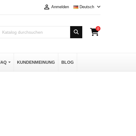

Deutsch
Anmelden
0
FAQ
KUNDENMEINUNG
BLOG