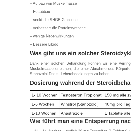
– Aufbau von Muskelmasse
– Fettabbau
– senkt die SHGB-Globuline
– verbessert die Proteinsynthese
– wenige Nebenwirkungen
– Bessere Libido
Was gibt uns ein solcher Steroidzyk
Dank einer solchen Behandlung können wir eine Verringe
Muskelmasse erreichen, die einer Abnahme des Körperfet
Stanozolol
-Dosis, Leberabdeckungen zu haben.
Dosierung während der Steroidbeh
1- 10 Wochen
Testosteron Propionat
150 mg alle z
1-6 Wochen
Winstrol [Stanozolol]
40mg pro Tag 
1-10 Wochen
Anastrazole
1 Tablette all
Wie führt man eine Entsperrung nac