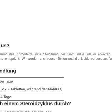
lus?
rung des Körperfetts, eine Steigerung der Kraft und Ausdauer erwarten
ts entspricht. Wir werden uns besser fühlen und die Libido verbessern. 
andlung
wei Tage
(2 x 2 Tabletten, während der Mahlzeit)
e 4 Tage
h einem Steroidzyklus durch?