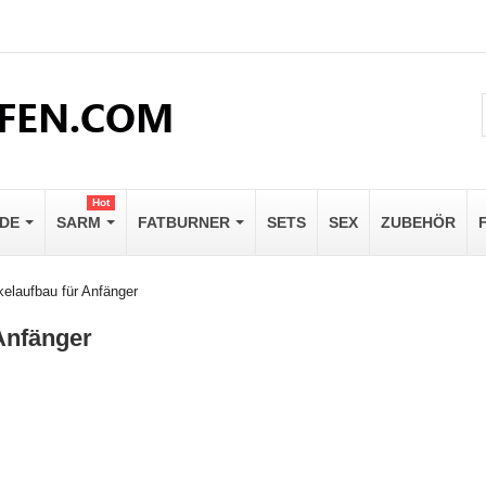
Hot
IDE
SARM
FATBURNER
SETS
SEX
ZUBEHÖR
elaufbau für Anfänger
Anfänger