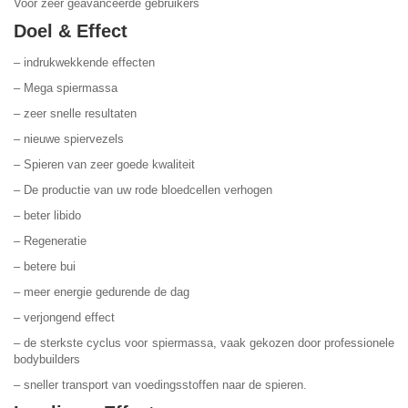
Voor zeer geavanceerde gebruikers
Doel & Effect
– indrukwekkende effecten
– Mega spiermassa
– zeer snelle resultaten
– nieuwe spiervezels
– Spieren van zeer goede kwaliteit
– De productie van uw rode bloedcellen verhogen
– beter libido
– Regeneratie
– betere bui
– meer energie gedurende de dag
– verjongend effect
– de sterkste cyclus voor spiermassa, vaak gekozen door professionele
bodybuilders
– sneller transport van voedingsstoffen naar de spieren.