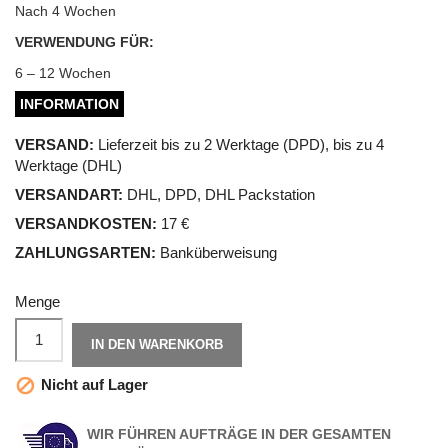
Nach 4 Wochen
VERWENDUNG FÜR:
6 – 12 Wochen
INFORMATION
VERSAND:
Lieferzeit bis zu 2 Werktage (DPD), bis zu 4
Werktage (DHL)
VERSANDART:
DHL, DPD, DHL Packstation
VERSANDKOSTEN:
17 €
ZAHLUNGSARTEN:
Banküberweisung
Menge
IN DEN WARENKORB
Nicht auf Lager

WIR FÜHREN AUFTRÄGE IN DER GESAMTEN