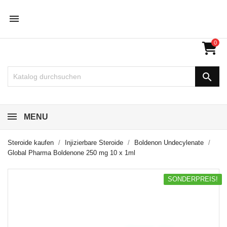

0

MENU
Steroide kaufen
Injizierbare Steroide
Boldenon Undecylenate
Global Pharma Boldenone 250 mg 10 x 1ml
SONDERPREIS!