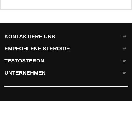

KONTAKTIERE UNS

EMPFOHLENE STEROIDE

TESTOSTERON

UNTERNEHMEN