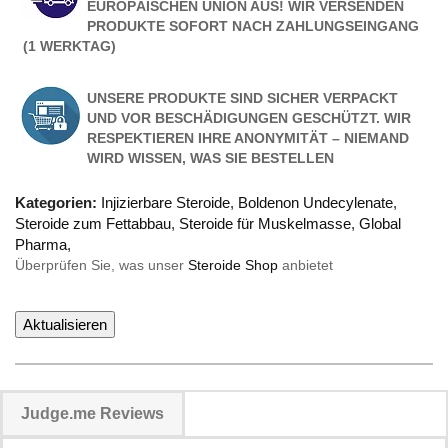
EUROPÄISCHEN UNION AUS! WIR VERSENDEN
PRODUKTE SOFORT NACH ZAHLUNGSEINGANG
(1 WERKTAG)
UNSERE PRODUKTE SIND SICHER VERPACKT
UND VOR BESCHÄDIGUNGEN GESCHÜTZT. WIR
RESPEKTIEREN IHRE ANONYMITÄT – NIEMAND
WIRD WISSEN, WAS SIE BESTELLEN
Kategorien:
Injizierbare Steroide
,
Boldenon Undecylenate
,
Steroide zum Fettabbau
,
Steroide für Muskelmasse
,
Global
Pharma
,
Überprüfen Sie, was unser
Steroide Shop
anbietet
Judge.me Reviews