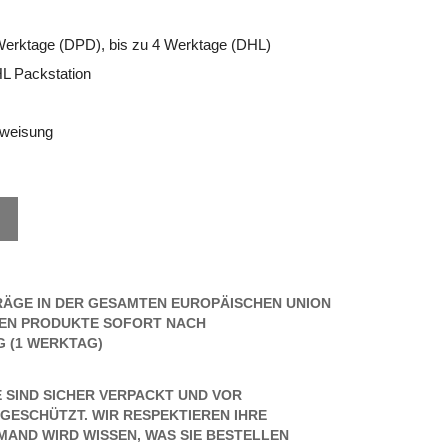
 Werktage (DPD), bis zu 4 Werktage (DHL)
 Packstation
weisung
RÄGE IN DER GESAMTEN EUROPÄISCHEN UNION
DEN PRODUKTE SOFORT NACH
 (1 WERKTAG)
 SIND SICHER VERPACKT UND VOR
GESCHÜTZT. WIR RESPEKTIEREN IHRE
MAND WIRD WISSEN, WAS SIE BESTELLEN