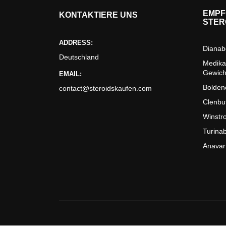
EMPF
KONTAKTIERE UNS
STER
ADDRESS:
Dianab
Deutschland
Medika
Gewic
EMAIL:
Bolden
contact@steroidskaufen.com
Clenbu
Winstro
Turinab
Anavar