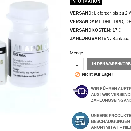
INFORMATION
VERSAND:
Lieferzeit bis zu 2
VERSANDART:
DHL, DPD, DHL
VERSANDKOSTEN:
17 €
ZAHLUNGSARTEN:
Banküber
Menge
IN DEN WARENKORB
Nicht auf Lager

WIR FÜHREN AUFT
AUS! WIR VERSEN
ZAHLUNGSEINGANG
UNSERE PRODUKTE
BESCHÄDIGUNGEN 
ANONYMITÄT – NIE