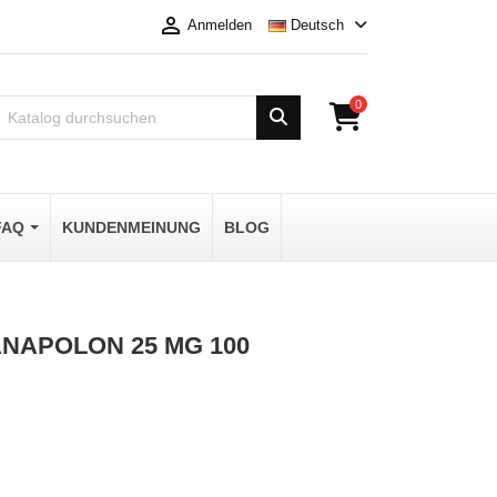

Deutsch
Anmelden
0
FAQ
KUNDENMEINUNG
BLOG
ANAPOLON 25 MG 100