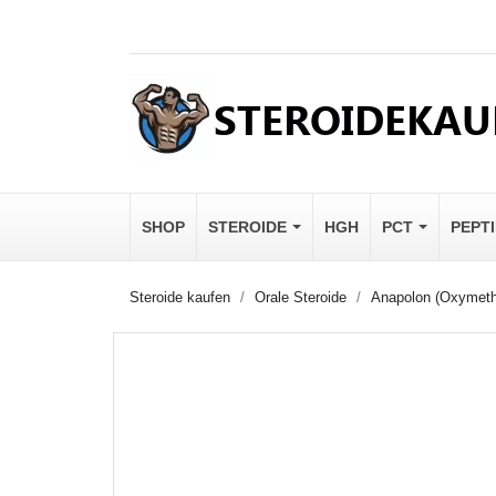
SHOP
STEROIDE
HGH
PCT
PEPT
Steroide kaufen
Orale Steroide
Anapolon (Oxymeth