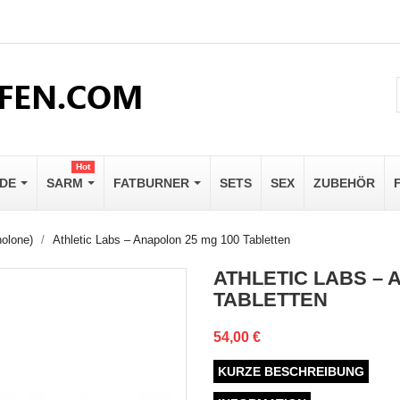
Hot
IDE
SARM
FATBURNER
SETS
SEX
ZUBEHÖR
olone)
Athletic Labs – Anapolon 25 mg 100 Tabletten
ATHLETIC LABS – 
TABLETTEN
54,00 €
KURZE BESCHREIBUNG