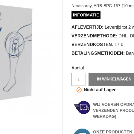
Neusspray, ARB-BPC-157 [10 mg
INFORMATIE
AFLEVERTIJD:
Levertijd tot 
VERZENDMETHODE:
DHL, D
VERZENDKOSTEN:
17 €
BETALINGSMETHODEN:
Ban
Aantal
IN WINKELWAGEN
Nicht auf Lager

WIJ VOEREN OPDRA
VERZENDEN PRODU
WERKDAG)
ONZE PRODUCTEN Z