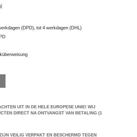
]
2 werkdagen (DPD), tot 4 werkdagen (DHL)
PD
küberweisung
CHTEN UIT IN DE HELE EUROPESE UNIE! WIJ
CTEN DIRECT NA ONTVANGST VAN BETALING (1
IJN VEILIG VERPAKT EN BESCHERMD TEGEN