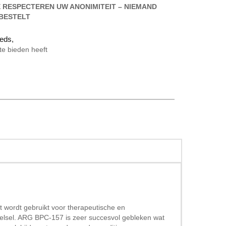
 RESPECTEREN UW ANONIMITEIT – NIEMAND
 BESTELT
eds
,
te bieden heeft
 wordt gebruikt voor therapeutische en
telsel. ARG BPC-157 is zeer succesvol gebleken wat