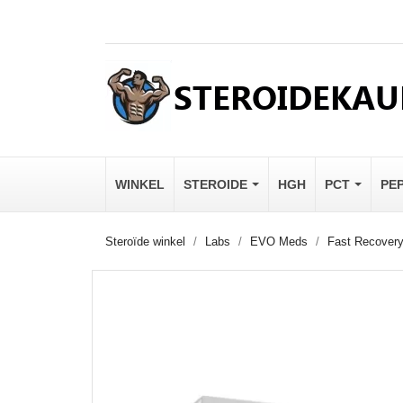
WINKEL
STEROIDE
HGH
PCT
PE
Steroïde winkel
Labs
EVO Meds
Fast Recover