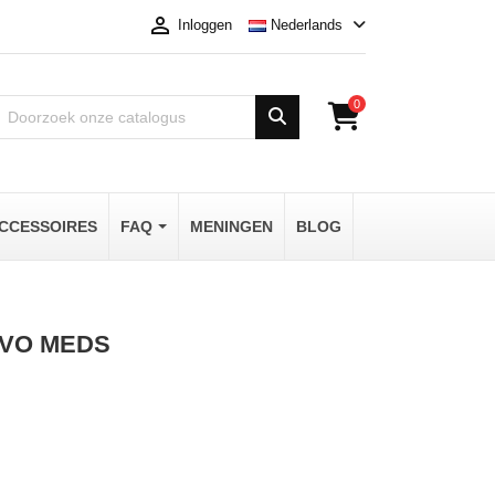

Nederlands
Inloggen
0
CCESSOIRES
FAQ
MENINGEN
BLOG
EVO MEDS