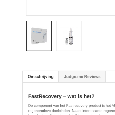
Omschrijving
Judge.me Reviews
FastRecovery – wat is het?
De component van het Fastrecovery-product is het A
regeneratieve doeleinden. Naast interessante regene