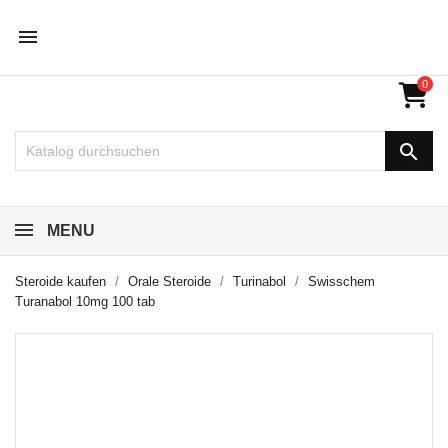

0

MENU
Steroide kaufen
Orale Steroide
Turinabol
Swisschem
Turanabol 10mg 100 tab