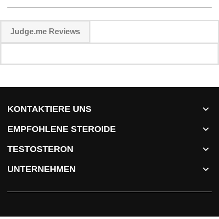
Judge.me Reviews

KONTAKTIERE UNS

EMPFOHLENE STEROIDE

TESTOSTERON

UNTERNEHMEN