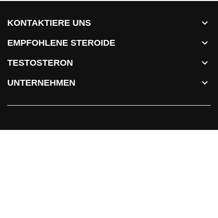

KONTAKTIERE UNS

EMPFOHLENE STEROIDE

TESTOSTERON

UNTERNEHMEN