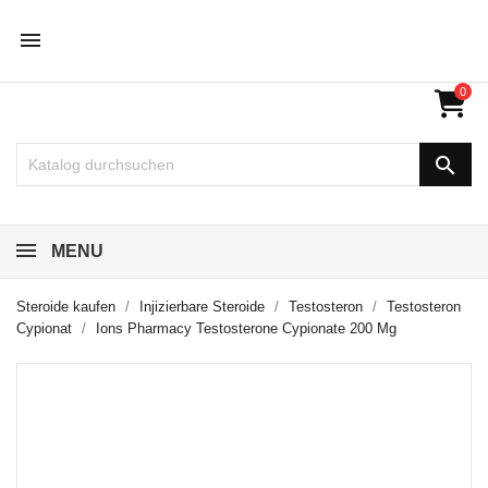

0

MENU
Steroide kaufen
Injizierbare Steroide
Testosteron
Testosteron
Cypionat
Ions Pharmacy Testosterone Cypionate 200 Mg