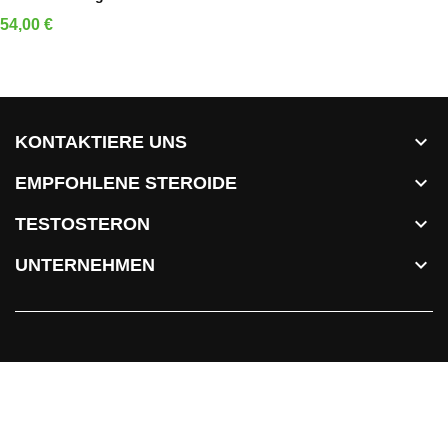
Preis
54,00 €

KONTAKTIERE UNS

EMPFOHLENE STEROIDE

TESTOSTERON

UNTERNEHMEN