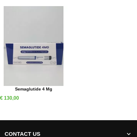
IN WINKELMAND
Semaglutide 4 Mg
Prijs
€ 130,00

CONTACT US