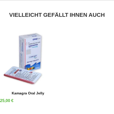
VIELLEICHT GEFÄLLT IHNEN AUCH
IN DEN WARENKORB
Kamagra Oral Jelly
Preis
25,00 €