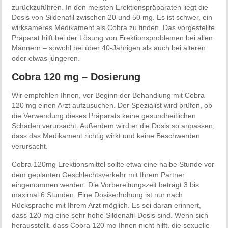
zurückzuführen. In den meisten Erektionspräparaten liegt die
Dosis von Sildenafil zwischen 20 und 50 mg. Es ist schwer, ein
wirksameres Medikament als Cobra zu finden. Das vorgestellte
Präparat hilft bei der Lösung von Erektionsproblemen bei allen
Männern – sowohl bei über 40-Jährigen als auch bei älteren
oder etwas jüngeren.
Cobra 120 mg – Dosierung
Wir empfehlen Ihnen, vor Beginn der Behandlung mit Cobra
120 mg einen Arzt aufzusuchen. Der Spezialist wird prüfen, ob
die Verwendung dieses Präparats keine gesundheitlichen
Schäden verursacht. Außerdem wird er die Dosis so anpassen,
dass das Medikament richtig wirkt und keine Beschwerden
verursacht.
Cobra 120mg Erektionsmittel sollte etwa eine halbe Stunde vor
dem geplanten Geschlechtsverkehr mit Ihrem Partner
eingenommen werden. Die Vorbereitungszeit beträgt 3 bis
maximal 6 Stunden. Eine Dosiserhöhung ist nur nach
Rücksprache mit Ihrem Arzt möglich. Es sei daran erinnert,
dass 120 mg eine sehr hohe Sildenafil-Dosis sind. Wenn sich
herausstellt, dass Cobra 120 mg Ihnen nicht hilft, die sexuelle