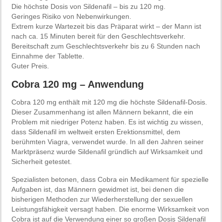
Die höchste Dosis von Sildenafil – bis zu 120 mg.
Geringes Risiko von Nebenwirkungen.
Extrem kurze Wartezeit bis das Präparat wirkt – der Mann ist
nach ca. 15 Minuten bereit für den Geschlechtsverkehr.
Bereitschaft zum Geschlechtsverkehr bis zu 6 Stunden nach
Einnahme der Tablette.
Guter Preis.
Cobra 120 mg – Anwendung
Cobra 120 mg enthält mit 120 mg die höchste Sildenafil-Dosis.
Dieser Zusammenhang ist allen Männern bekannt, die ein
Problem mit niedriger Potenz haben. Es ist wichtig zu wissen,
dass Sildenafil im weltweit ersten Erektionsmittel, dem
berühmten Viagra, verwendet wurde. In all den Jahren seiner
Marktpräsenz wurde Sildenafil gründlich auf Wirksamkeit und
Sicherheit getestet.
Spezialisten betonen, dass Cobra ein Medikament für spezielle
Aufgaben ist, das Männern gewidmet ist, bei denen die
bisherigen Methoden zur Wiederherstellung der sexuellen
Leistungsfähigkeit versagt haben. Die enorme Wirksamkeit von
Cobra ist auf die Verwendung einer so großen Dosis Sildenafil