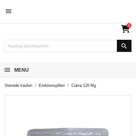

0

MENU
Steroide kaufen
Erektionspillen
Cobra 120 Mg