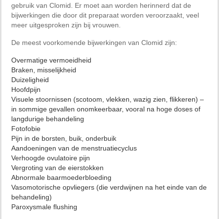
gebruik van Clomid. Er moet aan worden herinnerd dat de
bijwerkingen die door dit preparaat worden veroorzaakt, veel
meer uitgesproken zijn bij vrouwen.
De meest voorkomende bijwerkingen van Clomid zijn:
Overmatige vermoeidheid
Braken, misselijkheid
Duizeligheid
Hoofdpijn
Visuele stoornissen (scotoom, vlekken, wazig zien, flikkeren) –
in sommige gevallen onomkeerbaar, vooral na hoge doses of
langdurige behandeling
Fotofobie
Pijn in de borsten, buik, onderbuik
Aandoeningen van de menstruatiecyclus
Verhoogde ovulatoire pijn
Vergroting van de eierstokken
Abnormale baarmoederbloeding
Vasomotorische opvliegers (die verdwijnen na het einde van de
behandeling)
Paroxysmale flushing