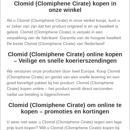
Clomid (Clomiphene Cirate) kopen in
onze winkel
Als u Clomid (Clomiphene Cirate) in onze winkel koopt, kunt u
er zeker van zijn dat het product origineel is en op kwaliteit is
getest. Clomid (Clomiphene Cirate) is verpakt in een
verpakking van de fabrikant. Garantie van de hoogste kwaliteit.
De beste Clomid (Clomiphene Cirate) van Nederland!
Clomid (Clomiphene Cirate) online kopen
– Veilige en snelle koerierszendingen
We versturen onze producten door heel Europa. Koop Clomid
(Clomiphene Cirate) en geniet van een snelle levering en een
goed beveiligd pakket bij het product. Clomid (Clomiphene
Cirate) kopen online – het product wordt direct verzonden
nadat uw betaling is bijgeschreven
Clomid (Clomiphene Cirate) om online te
kopen – promoties en kortingen
U weet niet waar u Clomid (Clomiphene Cirate) tegen een lage
prijs kunt kopen? Wilt u Clomid (Clomiphene Cirate) kopen bij