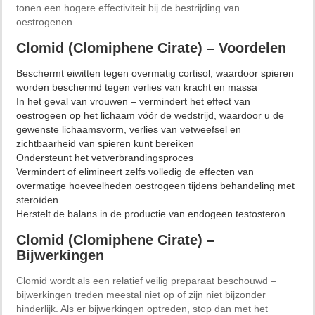
tonen een hogere effectiviteit bij de bestrijding van
oestrogenen.
Clomid (Clomiphene Cirate) – Voordelen
Beschermt eiwitten tegen overmatig cortisol, waardoor spieren
worden beschermd tegen verlies van kracht en massa
In het geval van vrouwen – vermindert het effect van
oestrogeen op het lichaam vóór de wedstrijd, waardoor u de
gewenste lichaamsvorm, verlies van vetweefsel en
zichtbaarheid van spieren kunt bereiken
Ondersteunt het vetverbrandingsproces
Vermindert of elimineert zelfs volledig de effecten van
overmatige hoeveelheden oestrogeen tijdens behandeling met
steroïden
Herstelt de balans in de productie van endogeen testosteron
Clomid (Clomiphene Cirate) –
Bijwerkingen
Clomid wordt als een relatief veilig preparaat beschouwd –
bijwerkingen treden meestal niet op of zijn niet bijzonder
hinderlijk. Als er bijwerkingen optreden, stop dan met het