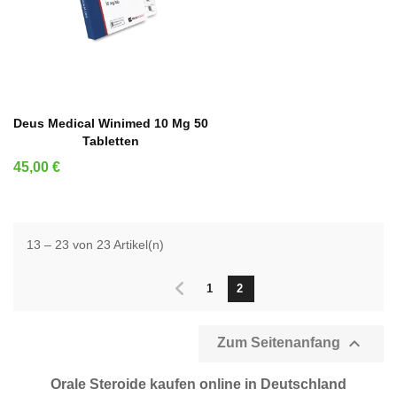
IN DEN WARENKORB
Deus Medical Winimed 10 Mg 50
Tabletten
Preis
45,00 €
13 – 23 von 23 Artikel(n)
1
2

Zum Seitenanfang
Orale Steroide kaufen online in Deutschland