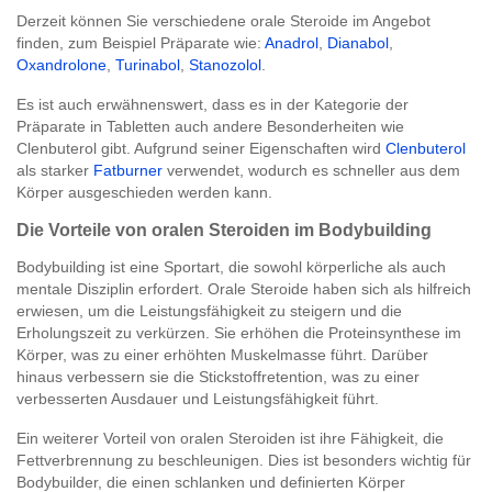
Derzeit können Sie verschiedene orale Steroide im Angebot
finden, zum Beispiel Präparate wie:
Anadrol
,
Dianabol
,
Oxandrolone
,
Turinabol
,
Stanozolol
.
Es ist auch erwähnenswert, dass es in der Kategorie der
Präparate in Tabletten auch andere Besonderheiten wie
Clenbuterol gibt. Aufgrund seiner Eigenschaften wird
Clenbuterol
als starker
Fatburner
verwendet, wodurch es schneller aus dem
Körper ausgeschieden werden kann.
Die Vorteile von oralen Steroiden im Bodybuilding
Bodybuilding ist eine Sportart, die sowohl körperliche als auch
mentale Disziplin erfordert. Orale Steroide haben sich als hilfreich
erwiesen, um die Leistungsfähigkeit zu steigern und die
Erholungszeit zu verkürzen. Sie erhöhen die Proteinsynthese im
Körper, was zu einer erhöhten Muskelmasse führt. Darüber
hinaus verbessern sie die Stickstoffretention, was zu einer
verbesserten Ausdauer und Leistungsfähigkeit führt.
Ein weiterer Vorteil von oralen Steroiden ist ihre Fähigkeit, die
Fettverbrennung zu beschleunigen. Dies ist besonders wichtig für
Bodybuilder, die einen schlanken und definierten Körper