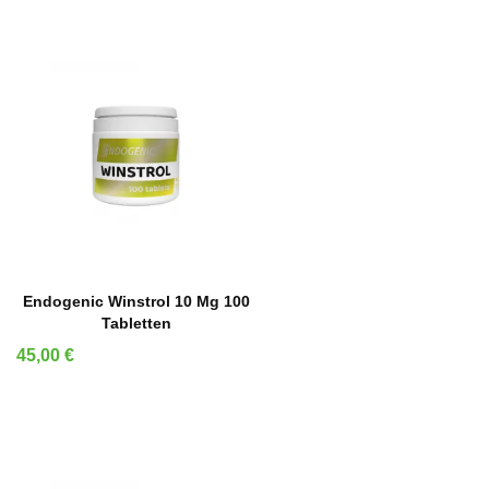
IN DEN WARENKORB
Endogenic Winstrol 10 Mg 100
Tabletten
Preis
45,00 €