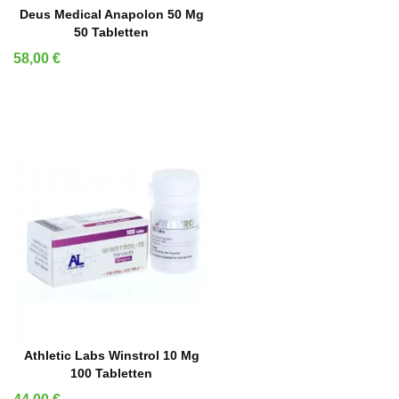
IN DEN WARENKORB
Deus Medical Anapolon 50 Mg
50 Tabletten
Preis
58,00 €
IN DEN WARENKORB
Athletic Labs Winstrol 10 Mg
100 Tabletten
Preis