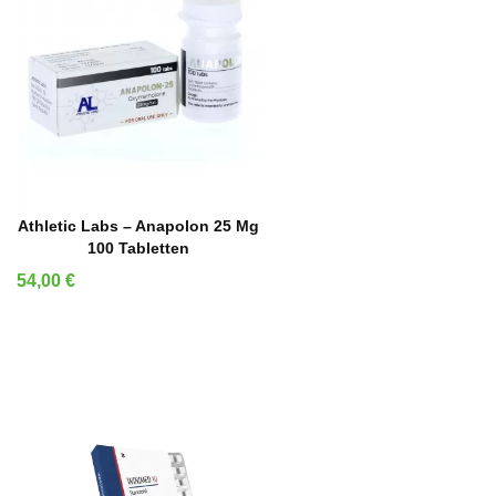
IN DEN WARENKORB
Athletic Labs – Anapolon 25 Mg
100 Tabletten
Preis
54,00 €