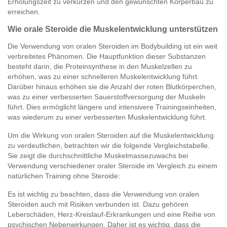
Erholungszeit zu verkürzen und den gewünschten Körperbau zu
erreichen.
Wie orale Steroide die Muskelentwicklung unterstützen
Die Verwendung von oralen Steroiden im Bodybuilding ist ein weit
verbreitetes Phänomen. Die Hauptfunktion dieser Substanzen
besteht darin, die Proteinsynthese in den Muskelzellen zu
erhöhen, was zu einer schnelleren Muskelentwicklung führt.
Darüber hinaus erhöhen sie die Anzahl der roten Blutkörperchen,
was zu einer verbesserten Sauerstoffversorgung der Muskeln
führt. Dies ermöglicht längere und intensivere Trainingseinheiten,
was wiederum zu einer verbesserten Muskelentwicklung führt.
Um die Wirkung von oralen Steroiden auf die Muskelentwicklung
zu verdeutlichen, betrachten wir die folgende Vergleichstabelle.
Sie zeigt die durchschnittliche Muskelmassezuwachs bei
Verwendung verschiedener oraler Steroide im Vergleich zu einem
natürlichen Training ohne Steroide:
Es ist wichtig zu beachten, dass die Verwendung von oralen
Steroiden auch mit Risiken verbunden ist. Dazu gehören
Leberschäden, Herz-Kreislauf-Erkrankungen und eine Reihe von
psychischen Nebenwirkungen. Daher ist es wichtig, dass die