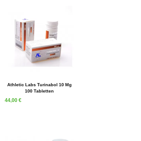
IN DEN WARENKORB
Athletic Labs Turinabol 10 Mg
100 Tabletten
Preis
44,00 €