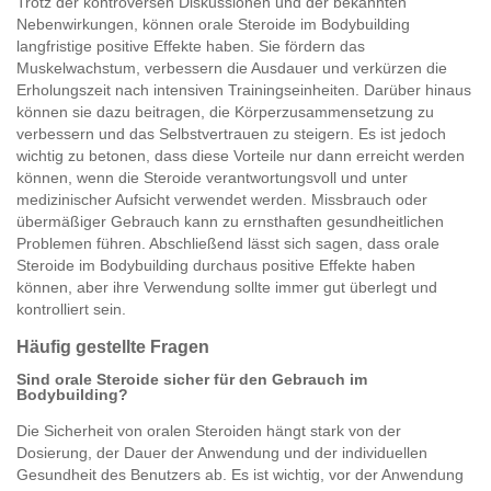
Trotz der kontroversen Diskussionen und der bekannten
Nebenwirkungen, können orale Steroide im Bodybuilding
langfristige positive Effekte haben. Sie fördern das
Muskelwachstum, verbessern die Ausdauer und verkürzen die
Erholungszeit nach intensiven Trainingseinheiten. Darüber hinaus
können sie dazu beitragen, die Körperzusammensetzung zu
verbessern und das Selbstvertrauen zu steigern. Es ist jedoch
wichtig zu betonen, dass diese Vorteile nur dann erreicht werden
können, wenn die Steroide verantwortungsvoll und unter
medizinischer Aufsicht verwendet werden. Missbrauch oder
übermäßiger Gebrauch kann zu ernsthaften gesundheitlichen
Problemen führen. Abschließend lässt sich sagen, dass orale
Steroide im Bodybuilding durchaus positive Effekte haben
können, aber ihre Verwendung sollte immer gut überlegt und
kontrolliert sein.
Häufig gestellte Fragen
Sind orale Steroide sicher für den Gebrauch im
Bodybuilding?
Die Sicherheit von oralen Steroiden hängt stark von der
Dosierung, der Dauer der Anwendung und der individuellen
Gesundheit des Benutzers ab. Es ist wichtig, vor der Anwendung