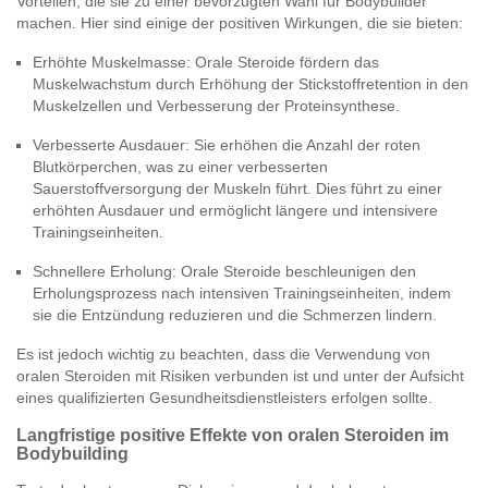
Vorteilen, die sie zu einer bevorzugten Wahl für Bodybuilder
machen. Hier sind einige der positiven Wirkungen, die sie bieten:
Erhöhte Muskelmasse: Orale Steroide fördern das
Muskelwachstum durch Erhöhung der Stickstoffretention in den
Muskelzellen und Verbesserung der Proteinsynthese.
Verbesserte Ausdauer: Sie erhöhen die Anzahl der roten
Blutkörperchen, was zu einer verbesserten
Sauerstoffversorgung der Muskeln führt. Dies führt zu einer
erhöhten Ausdauer und ermöglicht längere und intensivere
Trainingseinheiten.
Schnellere Erholung: Orale Steroide beschleunigen den
Erholungsprozess nach intensiven Trainingseinheiten, indem
sie die Entzündung reduzieren und die Schmerzen lindern.
Es ist jedoch wichtig zu beachten, dass die Verwendung von
oralen Steroiden mit Risiken verbunden ist und unter der Aufsicht
eines qualifizierten Gesundheitsdienstleisters erfolgen sollte.
Langfristige positive Effekte von oralen Steroiden im
Bodybuilding