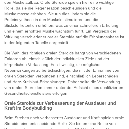
den Muskelaufbau. Orale Steroide spielen hier eine wichtige
Rolle, da sie die Regeneration beschleunigen und die
Muskelmasse erhöhen. Sie tun dies, indem sie die
Proteinsynthese in den Muskeln stimulieren und die
Stickstoffretention erhöhen, was zu einer schnelleren Erholung
und einem erhöhten Muskelwachstum führt. Ein Vergleich der
Wirkung verschiedener oraler Steroide auf die Erholungsphase ist
in der folgenden Tabelle dargestellt.
Die Wahl des richtigen oralen Steroids hängt von verschiedenen
Faktoren ab, einschließlich der individuellen Ziele und der
körperlichen Verfassung. Es ist wichtig, die möglichen
Nebenwirkungen zu berücksichtigen, die mit der Einnahme von
oralen Steroiden verbunden sind, einschließlich Leberschäden
und Herz-Kreislauf-Erkrankungen. Daher sollte die Verwendung
von oralen Steroiden immer unter der Aufsicht eines qualifizierten
Gesundheitsdienstleisters erfolgen.
Orale Steroide zur Verbesserung der Ausdauer und
Kraft im Bodybuilding
Beim Streben nach verbesserter Ausdauer und Kraft spielen orale
Steroide eine entscheidende Rolle. Sie bieten eine Reihe von