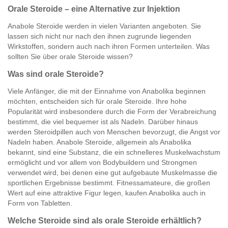
Orale Steroide – eine Alternative zur Injektion
Anabole Steroide werden in vielen Varianten angeboten. Sie
lassen sich nicht nur nach den ihnen zugrunde liegenden
Wirkstoffen, sondern auch nach ihren Formen unterteilen. Was
sollten Sie über orale Steroide wissen?
Was sind orale Steroide?
Viele Anfänger, die mit der Einnahme von Anabolika beginnen
möchten, entscheiden sich für orale Steroide. Ihre hohe
Popularität wird insbesondere durch die Form der Verabreichung
bestimmt, die viel bequemer ist als Nadeln. Darüber hinaus
werden Steroidpillen auch von Menschen bevorzugt, die Angst vor
Nadeln haben. Anabole Steroide, allgemein als Anabolika
bekannt, sind eine Substanz, die ein schnelleres Muskelwachstum
ermöglicht und vor allem von Bodybuildern und Strongmen
verwendet wird, bei denen eine gut aufgebaute Muskelmasse die
sportlichen Ergebnisse bestimmt. Fitnessamateure, die großen
Wert auf eine attraktive Figur legen, kaufen Anabolika auch in
Form von Tabletten.
Welche Steroide sind als orale Steroide erhältlich?