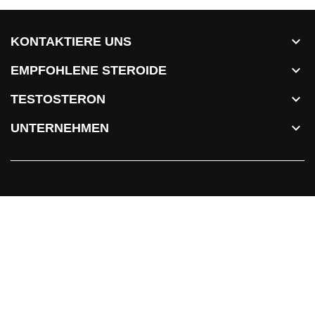

KONTAKTIERE UNS

EMPFOHLENE STEROIDE

TESTOSTERON

UNTERNEHMEN