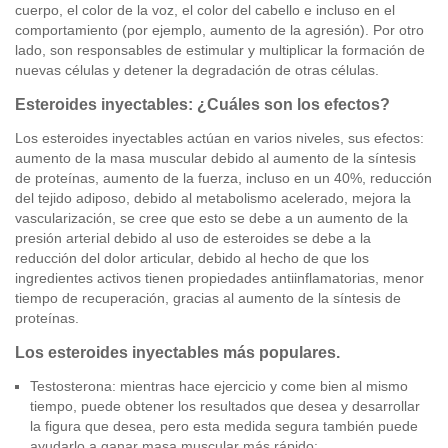
cuerpo, el color de la voz, el color del cabello e incluso en el
comportamiento (por ejemplo, aumento de la agresión). Por otro
lado, son responsables de estimular y multiplicar la formación de
nuevas células y detener la degradación de otras células.
Esteroides inyectables: ¿Cuáles son los efectos?
Los esteroides inyectables actúan en varios niveles, sus efectos:
aumento de la masa muscular debido al aumento de la síntesis
de proteínas, aumento de la fuerza, incluso en un 40%, reducción
del tejido adiposo, debido al metabolismo acelerado, mejora la
vascularización, se cree que esto se debe a un aumento de la
presión arterial debido al uso de esteroides se debe a la
reducción del dolor articular, debido al hecho de que los
ingredientes activos tienen propiedades antiinflamatorias, menor
tiempo de recuperación, gracias al aumento de la síntesis de
proteínas.
Los esteroides inyectables más populares.
Testosterona: mientras hace ejercicio y come bien al mismo
tiempo, puede obtener los resultados que desea y desarrollar
la figura que desea, pero esta medida segura también puede
ayudarlo a ganar masa muscular más rápido;