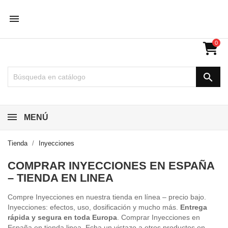

0

MENÚ
Tienda
Inyecciones
COMPRAR INYECCIONES EN ESPAÑA
– TIENDA EN LINEA
Compre Inyecciones en nuestra tienda en línea – precio bajo.
Inyecciones: efectos, uso, dosificación y mucho más.
Entrega
rápida y segura en toda Europa
. Comprar Inyecciones en
España en tienda linea. Echa un vistazo a otros productos en