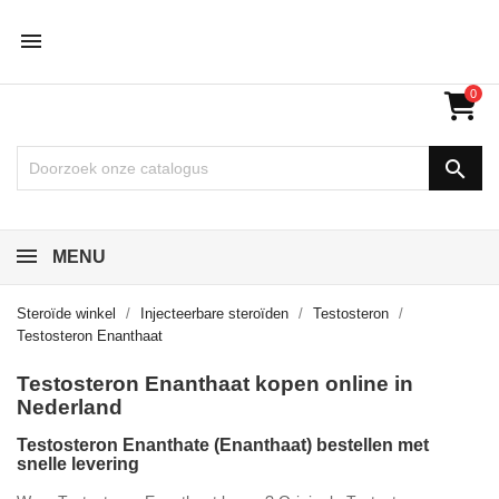

0

MENU
Steroïde winkel
Injecteerbare steroïden
Testosteron
Testosteron Enanthaat
Testosteron Enanthaat kopen online in
Nederland
Testosteron Enanthate (Enanthaat) bestellen met
snelle levering