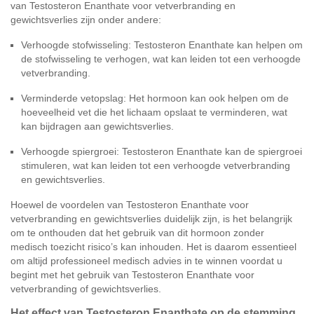
van Testosteron Enanthate voor vetverbranding en
gewichtsverlies zijn onder andere:
Verhoogde stofwisseling: Testosteron Enanthate kan helpen om
de stofwisseling te verhogen, wat kan leiden tot een verhoogde
vetverbranding.
Verminderde vetopslag: Het hormoon kan ook helpen om de
hoeveelheid vet die het lichaam opslaat te verminderen, wat
kan bijdragen aan gewichtsverlies.
Verhoogde spiergroei: Testosteron Enanthate kan de spiergroei
stimuleren, wat kan leiden tot een verhoogde vetverbranding
en gewichtsverlies.
Hoewel de voordelen van Testosteron Enanthate voor
vetverbranding en gewichtsverlies duidelijk zijn, is het belangrijk
om te onthouden dat het gebruik van dit hormoon zonder
medisch toezicht risico’s kan inhouden. Het is daarom essentieel
om altijd professioneel medisch advies in te winnen voordat u
begint met het gebruik van Testosteron Enanthate voor
vetverbranding of gewichtsverlies.
Het effect van Testosteron Enanthate op de stemming