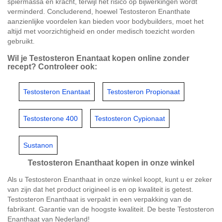
spiermassa en kracht, terwijl het risico op bijwerkingen wordt
verminderd. Concluderend, hoewel Testosteron Enanthate
aanzienlijke voordelen kan bieden voor bodybuilders, moet het
altijd met voorzichtigheid en onder medisch toezicht worden
gebruikt.
Wil je Testosteron Enantaat kopen online zonder
recept? Controleer ook:
Testosteron Enantaat
Testosteron Propionaat
Testosterone 400
Testosteron Cypionaat
Sustanon
Testosteron Enanthaat kopen in onze winkel
Als u Testosteron Enanthaat in onze winkel koopt, kunt u er zeker
van zijn dat het product origineel is en op kwaliteit is getest.
Testosteron Enanthaat is verpakt in een verpakking van de
fabrikant. Garantie van de hoogste kwaliteit. De beste Testosteron
Enanthaat van Nederland!