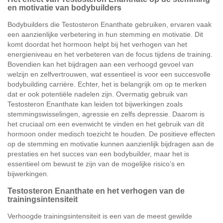
en motivatie van bodybuilders
Bodybuilders die Testosteron Enanthate gebruiken, ervaren vaak
een aanzienlijke verbetering in hun stemming en motivatie. Dit
komt doordat het hormoon helpt bij het verhogen van het
energieniveau en het verbeteren van de focus tijdens de training.
Bovendien kan het bijdragen aan een verhoogd gevoel van
welzijn en zelfvertrouwen, wat essentieel is voor een succesvolle
bodybuilding carrière. Echter, het is belangrijk om op te merken
dat er ook potentiële nadelen zijn. Overmatig gebruik van
Testosteron Enanthate kan leiden tot bijwerkingen zoals
stemmingswisselingen, agressie en zelfs depressie. Daarom is
het cruciaal om een evenwicht te vinden en het gebruik van dit
hormoon onder medisch toezicht te houden. De positieve effecten
op de stemming en motivatie kunnen aanzienlijk bijdragen aan de
prestaties en het succes van een bodybuilder, maar het is
essentieel om bewust te zijn van de mogelijke risico’s en
bijwerkingen.
Testosteron Enanthate en het verhogen van de
trainingsintensiteit
Verhoogde trainingsintensiteit is een van de meest gewilde