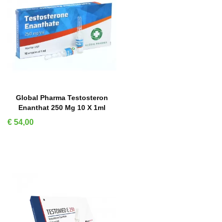
IN WINKELMAND
Global Pharma Testosteron
Enanthat 250 Mg 10 X 1ml
Prijs
€ 54,00