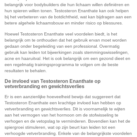
belangrijk voor bodybuilders die hun lichaam willen definiëren en
hun spieren willen tonen. Testosteron Enanthate kan ook helpen
bij het verbeteren van de botdichtheid, wat kan bijdragen aan een
betere algehele lichaamsbouw en minder risico op blessures.
Hoewel Testosteron Enanthate veel voordelen biedt, is het
belangrijk om te onthouden dat het gebruik ervan moet worden
gedaan onder begeleiding van een professional. Overmatig
gebruik kan leiden tot bijwerkingen zoals stemmingswisselingen,
acne en haaruitval. Het is ook belangrijk om een gezond dieet en
een regelmatig trainingsprogramma te volgen om de beste
resultaten te behalen.
De invloed van Testosteron Enanthate op
vetverbranding en gewichtsverlies
Er is een aanzienlijke hoeveelheid bewijs dat suggereert dat
Testosteron Enanthate een krachtige invloed kan hebben op
vetverbranding en gewichtsverlies. Dit is voornamelijk te wijten
aan het vermogen van het hormoon om de stofwisseling te
verhogen en de vetopslag te verminderen. Bovendien kan het de
spiergroei stimuleren, wat op zijn beurt kan leiden tot een
verhoogde vetverbranding. Enkele van de belangrijkste voordelen