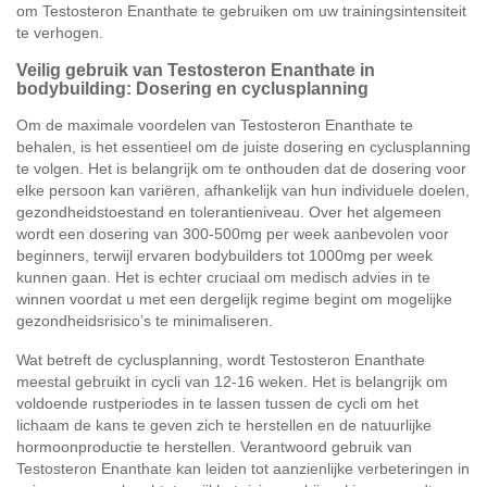
om Testosteron Enanthate te gebruiken om uw trainingsintensiteit
te verhogen.
Veilig gebruik van Testosteron Enanthate in
bodybuilding: Dosering en cyclusplanning
Om de maximale voordelen van Testosteron Enanthate te
behalen, is het essentieel om de juiste dosering en cyclusplanning
te volgen. Het is belangrijk om te onthouden dat de dosering voor
elke persoon kan variëren, afhankelijk van hun individuele doelen,
gezondheidstoestand en tolerantieniveau. Over het algemeen
wordt een dosering van 300-500mg per week aanbevolen voor
beginners, terwijl ervaren bodybuilders tot 1000mg per week
kunnen gaan. Het is echter cruciaal om medisch advies in te
winnen voordat u met een dergelijk regime begint om mogelijke
gezondheidsrisico’s te minimaliseren.
Wat betreft de cyclusplanning, wordt Testosteron Enanthate
meestal gebruikt in cycli van 12-16 weken. Het is belangrijk om
voldoende rustperiodes in te lassen tussen de cycli om het
lichaam de kans te geven zich te herstellen en de natuurlijke
hormoonproductie te herstellen. Verantwoord gebruik van
Testosteron Enanthate kan leiden tot aanzienlijke verbeteringen in