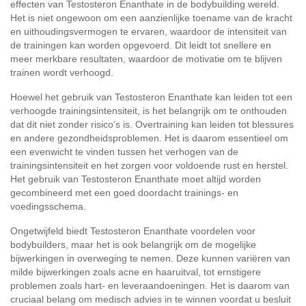
effecten van Testosteron Enanthate in de bodybuilding wereld.
Het is niet ongewoon om een aanzienlijke toename van de kracht
en uithoudingsvermogen te ervaren, waardoor de intensiteit van
de trainingen kan worden opgevoerd. Dit leidt tot snellere en
meer merkbare resultaten, waardoor de motivatie om te blijven
trainen wordt verhoogd.
Hoewel het gebruik van Testosteron Enanthate kan leiden tot een
verhoogde trainingsintensiteit, is het belangrijk om te onthouden
dat dit niet zonder risico’s is. Overtraining kan leiden tot blessures
en andere gezondheidsproblemen. Het is daarom essentieel om
een evenwicht te vinden tussen het verhogen van de
trainingsintensiteit en het zorgen voor voldoende rust en herstel.
Het gebruik van Testosteron Enanthate moet altijd worden
gecombineerd met een goed doordacht trainings- en
voedingsschema.
Ongetwijfeld biedt Testosteron Enanthate voordelen voor
bodybuilders, maar het is ook belangrijk om de mogelijke
bijwerkingen in overweging te nemen. Deze kunnen variëren van
milde bijwerkingen zoals acne en haaruitval, tot ernstigere
problemen zoals hart- en leveraandoeningen. Het is daarom van
cruciaal belang om medisch advies in te winnen voordat u besluit