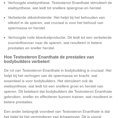
Verhoogde eiwitsynthese: Testosteron Enanthate stimuleert de
eiwitsynthese, wat leidt tot snellere spiergroei en herstel.
Verbeterde stikstofretentie: Het helpt bij het behouden van
stikstof in de spieren, wat cruciaal is voor het behoud van
spiermassa en herstel.
Verhoogde rode bloedcelproductie: Dit leidt tot een verbeterde
zuurstoftoevoer naar de spieren, wat resulteert in betere
prestaties en sneller herstel.
Hoe Testosteron Enanthate de prestaties van
bodybuilders verbetert
De rol van Testosteron Enanthate in bodybuilding is cruciaal. Het
helpt bij het verhogen van de spiermassa en kracht, wat
essentieel is voor bodybuilders. Het stimuleert ook de
eiwitsynthese, wat leidt tot een snellere groei en herstel van
spieren. Dit betekent dat bodybuilders die Testosteron Enanthate
gebruiken, sneller en effectiever kunnen trainen, wat resulteert in
betere prestaties.
Een ander belangrijk voordeel van Testosteron Enanthate is dat
het helpt bij het verminderen van lichaamsvet. Dit is vooral