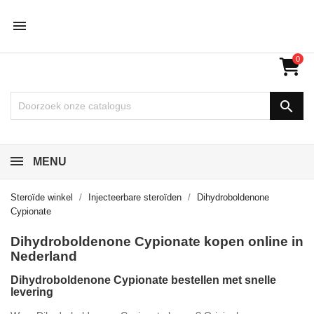

0

MENU
Steroïde winkel
Injecteerbare steroïden
Dihydroboldenone
Cypionate
Dihydroboldenone Cypionate kopen online in
Nederland
Dihydroboldenone Cypionate bestellen met snelle
levering