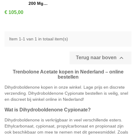
200 Mg…
Prijs
€ 105,00
Item 1-1 van 1 in totaal item(s)

Terug naar boven
Trenbolone Acetate kopen in Nederland – online
bestellen
Dihydroboldenone kopen in onze winkel. Lage prijs en discrete
verzending. Dihydroboldenone Cypionate bestellen is veilig, snel
en discreet bij winkel online in Nederland!
Wat is Dihydroboldenone Cypionate?
Dihydroboldenone is verkrijgbaar in veel verschillende esters.
Ethylcarbonaat, cypionaat, propylcarbonaat en propionaat zijn
ook beschikbaar om mee te nemen met dit geneesmiddel. Zoals