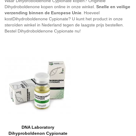
Waar Dihydroboldenone Cypionate kopen? Originele
Dihydroboldenone kopen online in onze winkel.
Snelle en veilige
verzending binnen de Europese Unie
. Hoeveel
kostDihydroboldenone Cypionate? U kunt het product in onze
steroïden winkel in Nederland tegen de laagste prijs bestellen.
Bestel Dihydroboldenone Cypionate nu!
IN WINKELMAND
DNA Laboratory
Dihyproboldenon Cypionate