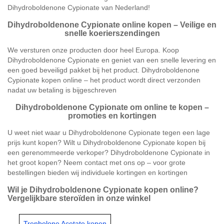
Dihydroboldenone Cypionate van Nederland!
Dihydroboldenone Cypionate online kopen – Veilige en
snelle koerierszendingen
We versturen onze producten door heel Europa. Koop
Dihydroboldenone Cypionate en geniet van een snelle levering en
een goed beveiligd pakket bij het product. Dihydroboldenone
Cypionate kopen online – het product wordt direct verzonden
nadat uw betaling is bijgeschreven
Dihydroboldenone Cypionate om online te kopen –
promoties en kortingen
U weet niet waar u Dihydroboldenone Cypionate tegen een lage
prijs kunt kopen? Wilt u Dihydroboldenone Cypionate kopen bij
een gerenommeerde verkoper? Dihydroboldenone Cypionate in
het groot kopen? Neem contact met ons op – voor grote
bestellingen bieden wij individuele kortingen en kortingen
Wil je Dihydroboldenone Cypionate kopen online?
Vergelijkbare steroïden in onze winkel
Trenbolone Acetate kopen