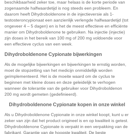
beschikbaarheid zeker toe, maar helaas is de korte periode van
zogenaamde halfwaardetijd is nog steeds een probleem. En
daarom heeft Dihydroboldenone in de injectieversie als 1-
testosteroncypionaat een aanzienlijk verlengde halfwaardetijd (tot
ongeveer 4 – 5 dagen) en is het de meest effectieve en efficiënte
manier om Dihydroboldenone te gebruiken. Na injectie (injectie)
zijn doses in het bereik van 100 mg of 200 mg voldoende voor
een effectieve cyclus van een week.
Dihydroboldenone Cypionate bijwerkingen
Als de mogelijke bijwerkingen en bijwerkingen te ernstig worden,
moet de stopzetting van het medicijn onmiddellijk worden
geïmplementeerd. Het is de moeite waard om de cyclus te
beginnen met kleine doses en deze geleidelijk te verhogen
wanneer de tolerantie van de gebruiker voor Dihydroboldenon
200 mg wordt gemeten (gedefinieerd).
Dihydroboldenone Cypionate kopen in onze winkel
Als u Dihydroboldenone Cypionate in onze winkel koopt, kunt u er
zeker van zijn dat het product origineel is en op kwaliteit is getest.
Dihydroboldenone Cypionate is verpakt in een verpakking van de
fabrikant. Garantie van de hoogste kwaliteit. De beste