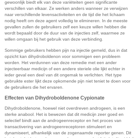
gewoonlijk biedt elk van deze variëteiten geen significante
verschillen van elkaar. Ze werken anders wanneer ze verwijzen
naar verschillende levensactiviteiten en de tijd die het lichaam
nodig heeft om deze agent volledig te elimineren. In de meeste
gevallen zullen de gebruikers zelf een keuze willen hebben die
wordt bepaald door de duur van de injecties zelf, waarmee ze
willen omgaan bij het gebruik van deze verbinding.
Sommige gebruikers hebben pijn na injectie gemeld, dus in dat
opzicht kan dihydroboldenon voor sommigen een probleem
worden. Het verdunnen van deze remedie met een ander
injecteerbaar medicijn of een andere steriele olie lijkt echter in
ieder geval een deel van dit ongemak te verlichten. Het type
gebruikte ester lijkt deze opkomende pijn niet teniet te doen voor
de gebruikers die het ervaren.
Effecten van Dihydroboldenone Cypionate
Dihydroboldenone, hoewel niet overdreven androgeen, is een
sterke anabool. Het is bewezen dat dit medicijn zeer goed en
selectief bindt aan de androgeenreceptor en het proces van
transactivering van androgeenreceptoren stimuleert en
dynamiseert, afhankelijk van de zogenaamde reporter genen. Dit