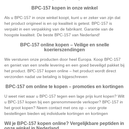
BPC-157 kopen in onze winkel
Als u BPC-157 in onze winkel koopt, kunt u er zeker van zijn dat
het product origineel is en op kwaliteit is getest. BPC-157 is
verpakt in een verpakking van de fabrikant. Garantie van de
hoogste kwaliteit. De beste BPC-157 van Nederland!
BPC-157 online kopen – Veilige en snelle
koerierszendingen
We versturen onze producten door heel Europa. Koop BPC-157
en geniet van een snelle levering en een goed beveiligd pakket bij
het product. BPC-157 kopen online – het product wordt direct
verzonden nadat uw betaling is bijgeschreven
BPC-157 om online te kopen – promoties en kortingen
U weet niet waar u BPC-157 tegen een lage prijs kunt kopen? Wilt
u BPC-157 kopen bij een gerenommeerde verkoper? BPC-157 in
het groot kopen? Neem contact met ons op – voor grote
bestellingen bieden wij individuele kortingen en kortingen
Wil je BPC-157 kopen online? Vergelijkbare peptiden in
onze winkel in Nederland