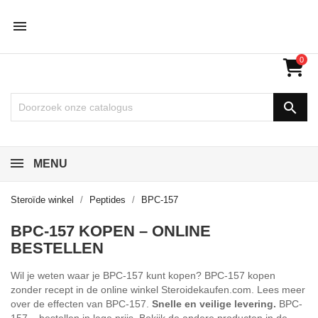

0

MENU
Steroïde winkel
Peptides
BPC-157
BPC-157 KOPEN – ONLINE
BESTELLEN
Wil je weten waar je BPC-157 kunt kopen? BPC-157 kopen
zonder recept in de online winkel Steroidekaufen.com. Lees meer
over de effecten van BPC-157.
Snelle en veilige levering.
BPC-