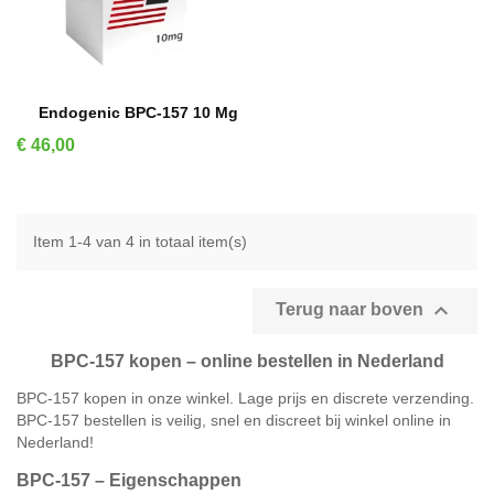
IN WINKELMAND
Endogenic BPC-157 10 Mg
Prijs
€ 46,00
Item 1-4 van 4 in totaal item(s)

Terug naar boven
BPC-157 kopen – online bestellen in Nederland
BPC-157 kopen in onze winkel. Lage prijs en discrete verzending.
BPC-157 bestellen is veilig, snel en discreet bij winkel online in
Nederland!
BPC-157 – Eigenschappen