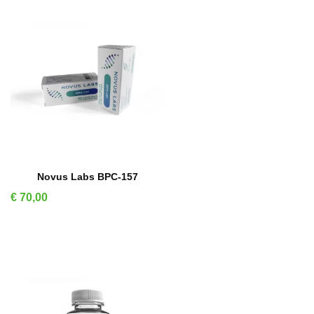
IN WINKELMAND
Novus Labs BPC-157
Prijs
€ 70,00