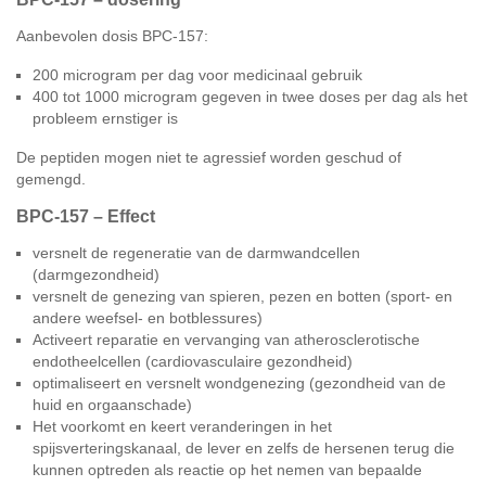
Aanbevolen dosis BPC-157:
200 microgram per dag voor medicinaal gebruik
400 tot 1000 microgram gegeven in twee doses per dag als het
probleem ernstiger is
De peptiden mogen niet te agressief worden geschud of
gemengd.
BPC-157 – Effect
versnelt de regeneratie van de darmwandcellen
(darmgezondheid)
versnelt de genezing van spieren, pezen en botten (sport- en
andere weefsel- en botblessures)
Activeert reparatie en vervanging van atherosclerotische
endotheelcellen (cardiovasculaire gezondheid)
optimaliseert en versnelt wondgenezing (gezondheid van de
huid en orgaanschade)
Het voorkomt en keert veranderingen in het
spijsverteringskanaal, de lever en zelfs de hersenen terug die
kunnen optreden als reactie op het nemen van bepaalde