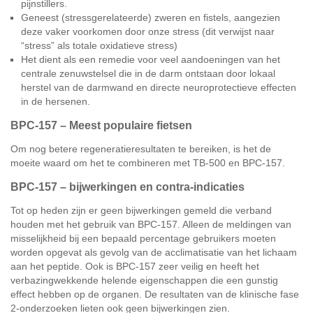
pijnstillers.
Geneest (stressgerelateerde) zweren en fistels, aangezien
deze vaker voorkomen door onze stress (dit verwijst naar
“stress” als totale oxidatieve stress)
Het dient als een remedie voor veel aandoeningen van het
centrale zenuwstelsel die in de darm ontstaan door lokaal
herstel van de darmwand en directe neuroprotectieve effecten
in de hersenen.
BPC-157 – Meest populaire fietsen
Om nog betere regeneratieresultaten te bereiken, is het de
moeite waard om het te combineren met TB-500 en BPC-157.
BPC-157 – bijwerkingen en contra-indicaties
Tot op heden zijn er geen bijwerkingen gemeld die verband
houden met het gebruik van BPC-157. Alleen de meldingen van
misselijkheid bij een bepaald percentage gebruikers moeten
worden opgevat als gevolg van de acclimatisatie van het lichaam
aan het peptide. Ook is BPC-157 zeer veilig en heeft het
verbazingwekkende helende eigenschappen die een gunstig
effect hebben op de organen. De resultaten van de klinische fase
2-onderzoeken lieten ook geen bijwerkingen zien.