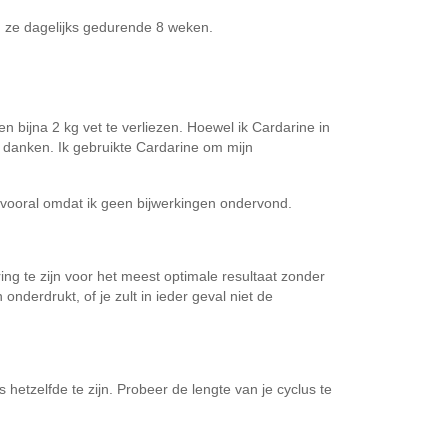
m ze dagelijks gedurende 8 weken.
bijna 2 kg vet te verliezen. Hoewel ik Cardarine in
e danken. Ik gebruikte Cardarine om mijn
 vooral omdat ik geen bijwerkingen ondervond.
ng te zijn voor het meest optimale resultaat zonder
onderdrukt, of je zult in ieder geval niet de
 hetzelfde te zijn. Probeer de lengte van je cyclus te