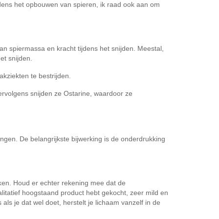
ijdens het opbouwen van spieren, ik raad ook aan om
 spiermassa en kracht tijdens het snijden. Meestal,
et snijden.
akziekten te bestrijden.
ervolgens snijden ze Ostarine, waardoor ze
ingen. De belangrijkste bijwerking is de onderdrukking
kken. Houd er echter rekening mee dat de
litatief hoogstaand product hebt gekocht, zeer mild en
ls je dat wel doet, herstelt je lichaam vanzelf in de