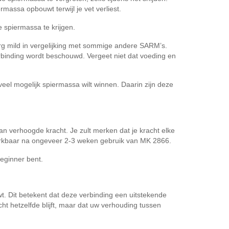
rmassa opbouwt terwijl je vet verliest.
 spiermassa te krijgen.
rg mild in vergelijking met sommige andere SARM’s.
erbinding wordt beschouwd. Vergeet niet dat voeding en
eel mogelijk spiermassa wilt winnen. Daarin zijn deze
 verhoogde kracht. Je zult merken dat je kracht elke
merkbaar na ongeveer 2-3 weken gebruik van MK 2866.
beginner bent.
wt. Dit betekent dat deze verbinding een uitstekende
ht hetzelfde blijft, maar dat uw verhouding tussen