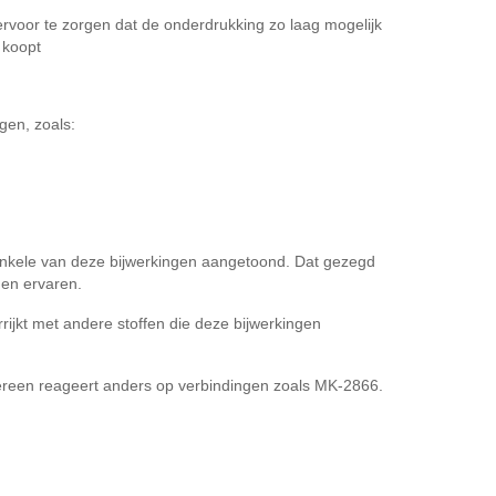
rvoor te zorgen dat de onderdrukking zo laag mogelijk
 koopt
en, zoals:
enkele van deze bijwerkingen aangetoond. Dat gezegd
gen ervaren.
jkt met andere stoffen die deze bijwerkingen
edereen reageert anders op verbindingen zoals MK-2866.