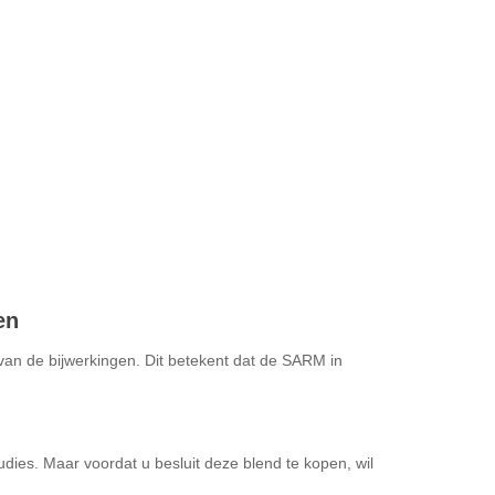
en
 van de bijwerkingen. Dit betekent dat de SARM in
dies. Maar voordat u besluit deze blend te kopen, wil