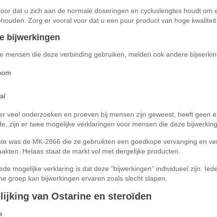
oor dat u zich aan de normale doseringen en cycluslengtes houdt om e
houden. Zorg er vooral voor dat u een puur product van hoge kwaliteit
e bijwerkingen
 mensen die deze verbinding gebruiken, melden ook andere bijwerking
oom
al
er veel onderzoeken en proeven bij mensen zijn geweest, heeft geen 
, zijn er twee mogelijke verklaringen voor mensen die deze bijwerkin
te was de MK-2866 die ze gebruikten een goedkope vervanging en verri
akten. Helaas staat de markt vol met dergelijke producten.
de mogelijke verklaring is dat deze “bijwerkingen” individueel zijn. I
ne groep kan bijwerkingen ervaren zoals slecht slapen.
lijking van Ostarine en steroïden
e