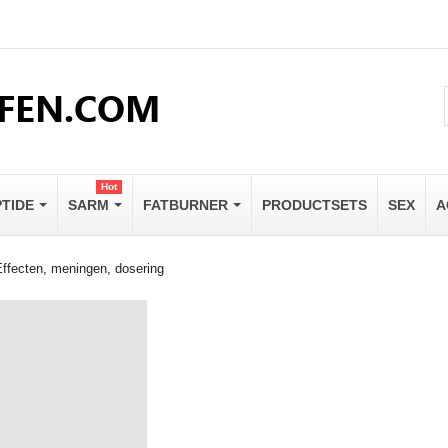
Hot
PTIDE
SARM
FATBURNER
PRODUCTSETS
SEX
A
Effecten, meningen, dosering